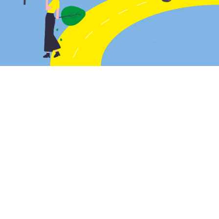
Tranzparenz und Fairness