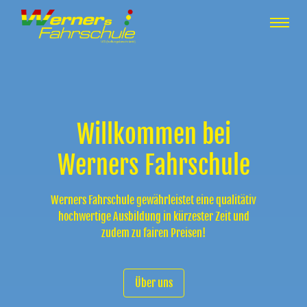
Preise
Vorteile
Willkommen bei
Werners Fahrschule
News
Werners Fahrschule gewährleistet eine qualitätiv
hochwertige Ausbildung in kürzester Zeit und
Klassen
zudem zu fairen Preisen!
Unterricht
Über uns